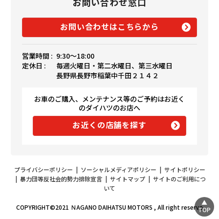
お問い合わせ窓口
お問い合わせはこちらから
営業時間 :
9:30〜18:00
定休日 :
毎週火曜日・第二水曜日、第三水曜日
長野県長野市稲葉中千田２１４２
お車のご購入、メンテナンス等のご予約はお近く
のダイハツのお店へ
お近くの店舗を探す
プライバシーポリシー
|
ソーシャルメディアポリシー
|
サイトポリシー
|
暴力団等反社会的勢力排除宣言
|
サイトマップ
|
サイトのご利用につ
いて
COPYRIGHT©2021 ＮAGANO DAIHATSU MOTORS , All right reserve
TOP