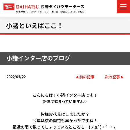
小諸といえばここ！
カーラインナップ
小諸インター店のブログ
展示車・試乗車
店舗情報
2022/04/22
前の記事
次の記事
イベント・キャンペーン
こんにちは！小諸インター店です！
新年度始まっていますね✨
ご購入者サポート
皆様お花見はしましたか？
アフターサポート
今年は桜の開花も早かったですね！
最近の雨で散ってしまっているところも…(ノД`)・゜・。