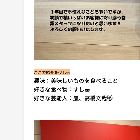
ここで紹介を少し👀
趣味：美味しいものを食べること
好きな食べ物：すし🍣
好きな芸能人：嵐、高橋文哉😻