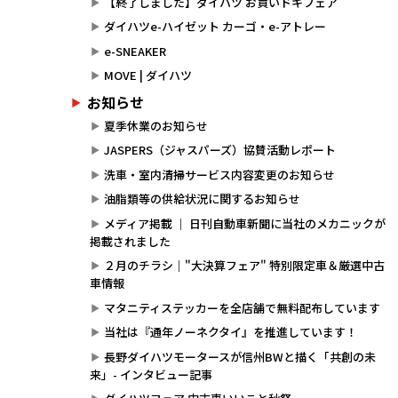
【終了しました】ダイハツ お買いドキフェア
ダイハツe-ハイゼット カーゴ・e-アトレー
e-SNEAKER
MOVE | ダイハツ
お知らせ
夏季休業のお知らせ
JASPERS（ジャスパーズ）協賛活動レポート
洗車・室内清掃サービス内容変更のお知らせ
油脂類等の供給状況に関するお知らせ
メディア掲載 ｜ 日刊自動車新聞に当社のメカニックが
掲載されました
２月のチラシ｜"大決算フェア" 特別限定車＆厳選中古
車情報
マタニティステッカーを全店舗で無料配布しています
当社は『通年ノーネクタイ』を推進しています！
長野ダイハツモータースが信州BWと描く「共創の未
来」- インタビュー記事