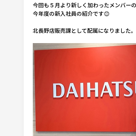
今回も５月より新しく加わったメンバー
今年度の新入社員の紹介です😊
北長野店販売課として配属になりました