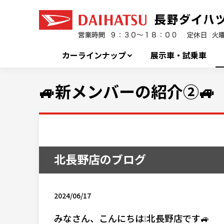
カーラインナップ
展示車・試乗車
🚙新メンバーの紹介②🚙
北長野店のブログ
2024/06/17
みなさん、こんにちは❕北長野店です🚙