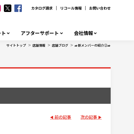
カタログ請求
リコール情報
お問い合わせ
ート
アフターサポート
会社情報
>
>
>
サイトトップ
店舗情報
店舗ブログ
🚙新メンバーの紹介②🚙
前の記事
次の記事