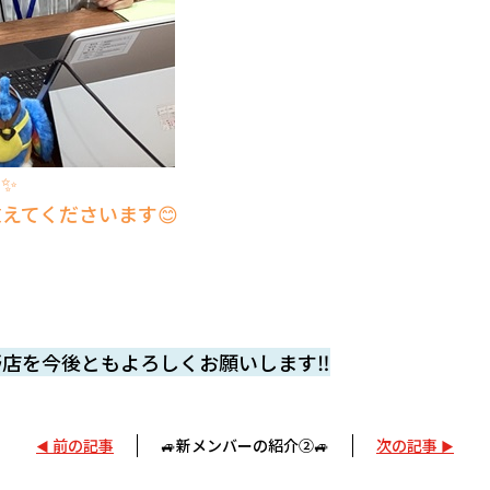
✨
えてくださいます😊

店を今後ともよろしくお願いします‼
前の記事
🚙新メンバーの紹介②🚙
次の記事