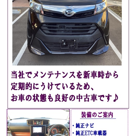
会社情報
カタロ
リコー
お問い