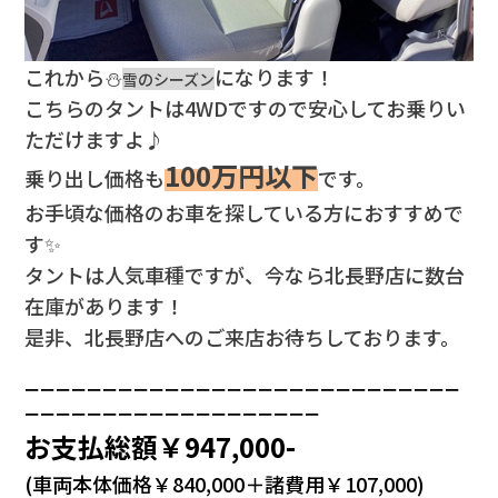
これから⛄
になります！
雪のシーズン
こちらのタントは4WDですので安心してお乗りい
ただけますよ♪
100万円以下
乗り出し価格も
です。
お手頃な価格のお車を探している方におすすめで
す✨
タントは人気車種ですが、今なら北長野店に数台
在庫があります！
是非、北長野店へのご来店お待ちしております。
ーーーーーーーーーーーーーーーーーーーーーーーーーーーー
ーーーーーーーーーーーーーーーーーーー
お支払総額￥947,000-
(車両本体価格￥840,000＋諸費用￥107,000)