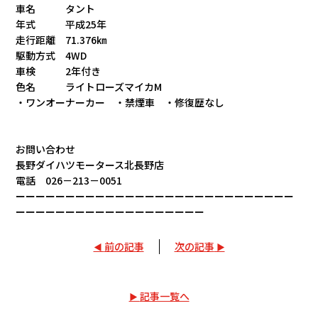
車名 タント
年式 平成25年
走行距離 71.376㎞
駆動方式 4WD
車検 2年付き
色名 ライトローズマイカM
・ワンオーナーカー ・禁煙車 ・修復歴なし
お問い合わせ
長野ダイハツモータース北長野店
電話 026－213－0051
ーーーーーーーーーーーーーーーーーーーーーーーーーーーー
ーーーーーーーーーーーーーーーーーーー
前の記事
次の記事
記事一覧へ