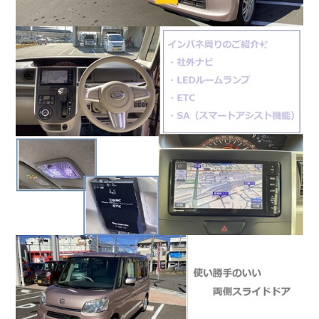
会社情報
カタロ
リコー
お問い