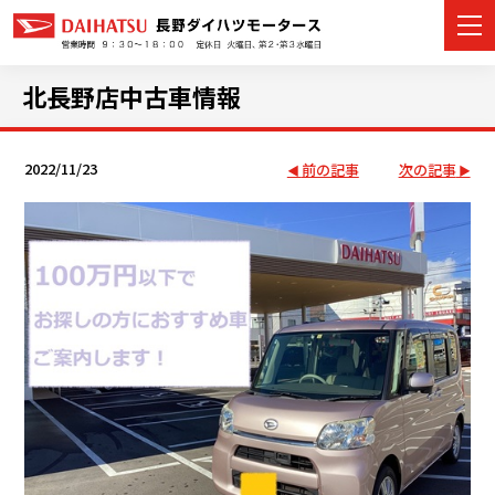
北長野店中古車情報
2022/11/23
前の記事
次の記事
カーラインナップ
展示車・試乗車
店舗情報
イベント・キャンペーン
ご購入者サポート
アフターサポート