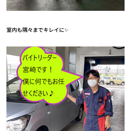
室内も隅々までキレイに✨