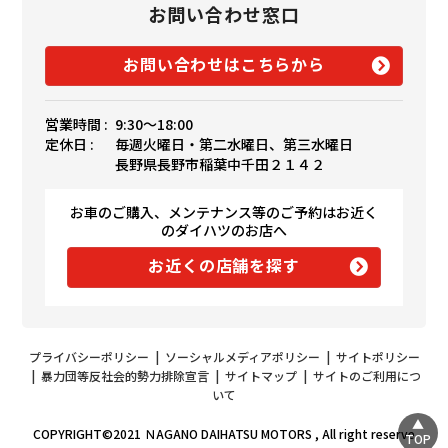
お問い合わせ窓口
お問い合わせはこちらから
営業時間 :
9:30〜18:00
定休日 :
毎週火曜日・第二水曜日、第三水曜日
長野県長野市稲葉中千田２１４２
お車のご購入、メンテナンス等のご予約はお近く
のダイハツのお店へ
お近くの店舗を探す
プライバシーポリシー
|
ソーシャルメディアポリシー
|
サイトポリシー
|
暴力団等反社会的勢力排除宣言
|
サイトマップ
|
サイトのご利用につ
いて
COPYRIGHT©2021 ＮAGANO DAIHATSU MOTORS , All right reserve
TOP