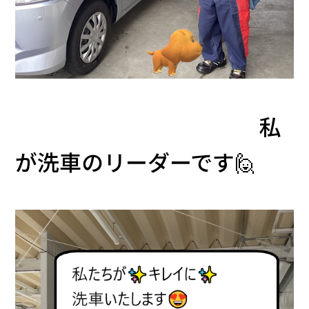
私
が洗車のリーダーです🙋