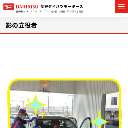
影の立役者
カーラインナップ
展示車・試乗車
店舗情報
イベント・キャンペーン
ご購入者サポート
アフターサポート