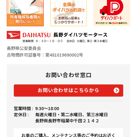
長野県公安委員会
古物商許可証番号：第481019690002号
お問い合わせ窓口
お問い合わせはこちらから
営業時間 :
9:30〜18:00
定休日 :
毎週火曜日・第二水曜日、第三水曜日
長野県長野市稲葉中千田２１４２
お車のご購入、メンテナンス等のご予約はお近く