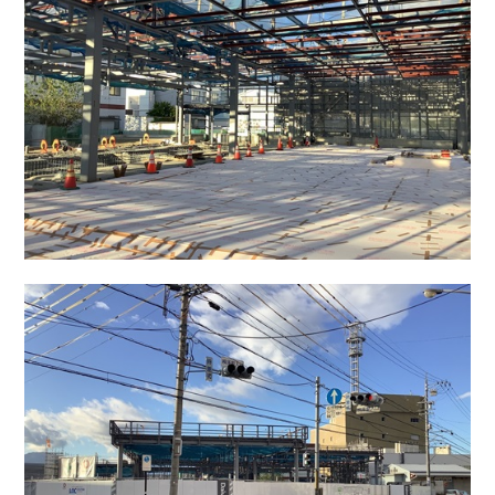
会社情報
カタロ
リコー
お問い