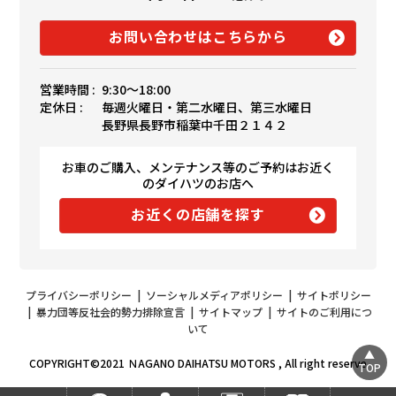
お問い合わせはこちらから
営業時間 :
9:30〜18:00
定休日 :
毎週火曜日・第二水曜日、第三水曜日
長野県長野市稲葉中千田２１４２
お車のご購入、メンテナンス等のご予約はお近く
のダイハツのお店へ
お近くの店舗を探す
プライバシーポリシー
|
ソーシャルメディアポリシー
|
サイトポリシー
|
暴力団等反社会的勢力排除宣言
|
サイトマップ
|
サイトのご利用につ
いて
COPYRIGHT©2021 ＮAGANO DAIHATSU MOTORS , All right reserve
TOP