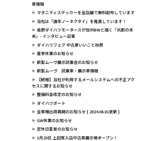
車情報
マタニティステッカーを全店舗で無料配布しています
当社は『通年ノーネクタイ』を推進しています！
長野ダイハツモータースが信州BWと描く「共創の未
来」- インタビュー記事
ダイハツフェア 中古車いいこと秋祭
夏季休業のお知らせ
新型ムーヴ展示試乗会のお知らせ
新型ムーヴ 試乗車・展示車情報
【続報】当社が利用するメールシステムへの不正アク
セスに関するお知らせ
整備料金改定のお知らせ
ダイハツポート
全車種出荷再開のお知らせ [ 2024.06.01更新 ]
GW休業のお知らせ
定休日変更のお知らせ
1月20日 上田常入店中古車展示場オープン！