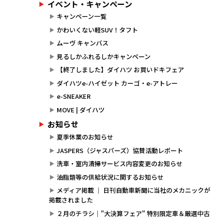
イベント・キャンペーン
キャンペーン一覧
かわいくない軽SUV！タフト
ムーヴ キャンバス
見るしかふれるしかキャンペーン
【終了しました】ダイハツ お買いドキフェア
ダイハツe-ハイゼット カーゴ・e-アトレー
e-SNEAKER
MOVE | ダイハツ
お知らせ
夏季休業のお知らせ
JASPERS（ジャスパーズ）協賛活動レポート
洗車・室内清掃サービス内容変更のお知らせ
油脂類等の供給状況に関するお知らせ
メディア掲載 ｜ 日刊自動車新聞に当社のメカニックが
掲載されました
２月のチラシ｜"大決算フェア" 特別限定車＆厳選中古