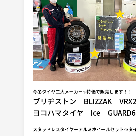
今冬タイヤ二大メーカー✨特価で販売します！！
ブリヂストン BLIZZAK VR
ヨコハマタイヤ Ice GUAR
スタッドレスタイヤ＋アルミホイールセット※タ