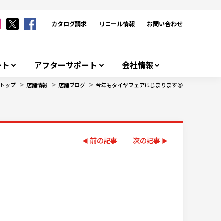
カタログ請求
リコール情報
お問い合わせ
ート
アフターサポート
会社情報
>
>
>
トップ
店舗情報
店舗ブログ
今年もタイヤフェアはじまります😝
前の記事
次の記事