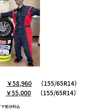
X2
￥58,960
（155/65R14）
D6
￥55,000
（155/65R14）
イヤ処分料込