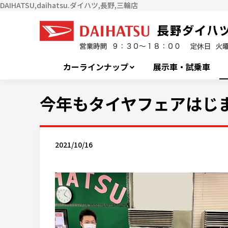
DAIHATSU,daihatsu.ダイハツ,長野,三輪店
カーラインナップ
展示車・試乗車
今年もタイヤフェアはじま
2021/10/16