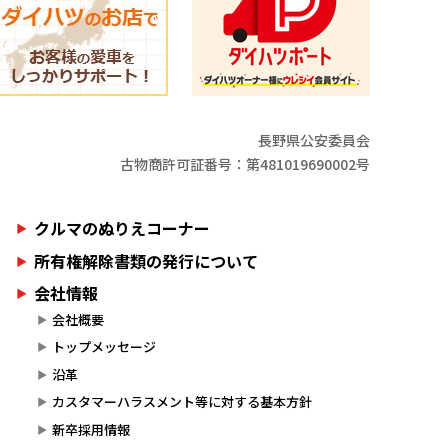
長野県公安委員会
古物商許可証番号：第481019690002号
クルマのぬりえコーナー
所有権解除書類の発行について
会社情報
会社概要
トップメッセージ
沿革
カスタマーハラスメント等に対する基本方針
新卒採用情報