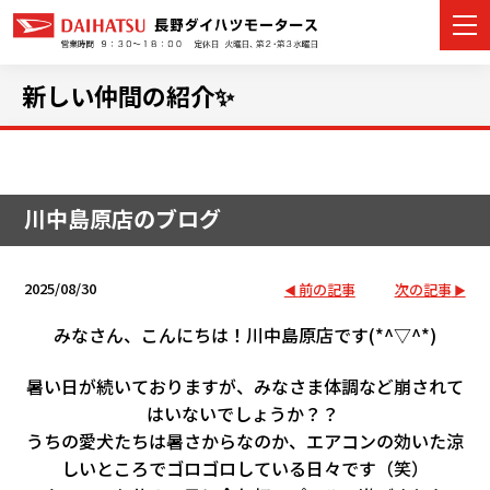
新しい仲間の紹介✨
カーラインナップ
川中島原店のブログ
展示車・試乗車
店舗情報
2025/08/30
前の記事
次の記事
イベント・キャンペーン
みなさん、こんにちは！川中島原店です(*^▽^*)
暑い日が続いておりますが、みなさま体調など崩されて
ご購入者サポート
はいないでしょうか？？
うちの愛犬たちは暑さからなのか、エアコンの効いた涼
アフターサポート
しいところでゴロゴロしている日々です（笑）