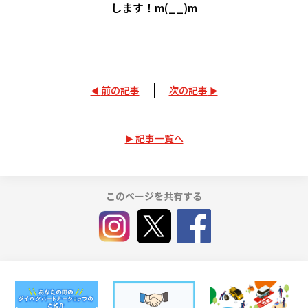
します！m(__)m
前の記事
次の記事
記事一覧へ
このページを共有する