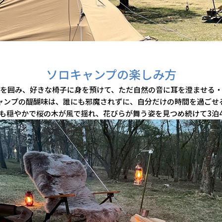
ソロキャンプの楽しみ方
を囲み、好きな椅子に身を預けて、ただ自然の音に耳を澄ませる
ャンプの醍醐味は、誰にも邪魔されずに、自分だけの時間を過ごせ
も穏やかで桜の木が風で揺れ、花びらが舞う姿を見つめ続けて3泊4