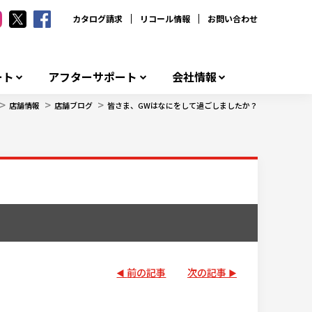
カタログ請求
リコール情報
お問い合わせ
ート
アフターサポート
会社情報
>
>
>
店舗情報
店舗ブログ
皆さま、GWはなにをして過ごしましたか？
前の記事
次の記事