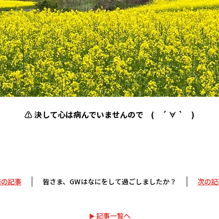
⚠ 決して心は病んでいませんので ( ´ ∀ ` )
前の記事
皆さま、GWはなにをして過ごしましたか？
次の記
記事一覧へ