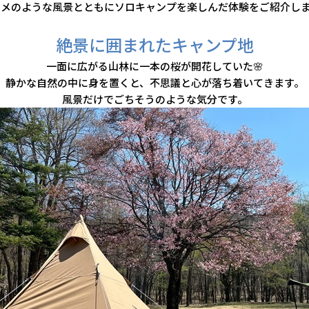
ニメのような風景とともにソロキャンプを楽しんだ体験をご紹介しま
絶景に囲まれたキャンプ地
一面に広がる山林に一本の桜が開花していた🌸
静かな自然の中に身を置くと、不思議と心が落ち着いてきます。
風景だけでごちそうのような気分です。