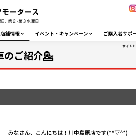
店舗情報
イベント・キャンペーン
ご購入者サポ
サイトト
のご紹介💁
みなさん、こんにちは！川中島原店です(*^▽^*)