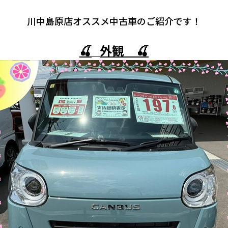
川中島原店オススメ中古車のご紹介です！
🍒
外観 🍒