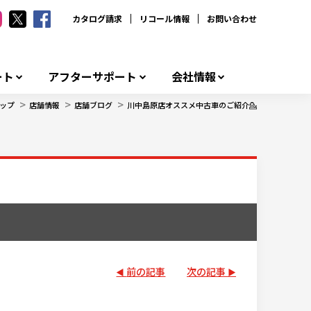
カタログ請求
リコール情報
お問い合わせ
ート
アフターサポート
会社情報
>
>
>
ップ
店舗情報
店舗ブログ
川中島原店オススメ中古車のご紹介💁
前の記事
次の記事