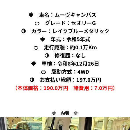
🍓 車名：ムーヴキャンバス
🍊 グレード：セオリーG
🍋 カラー：レイクブルーメタリック
🍓 年式：令和5年式
🍊 走行距離：約0.1万Km
🍋 修復歴：なし
🍓 車検：令和8年12月26日
🍊 駆動方式：4WD
🍋 お支払い総額：197.0万円
（本体価格：190.0万円 諸費用：7.0万円）
🍇
内装
🍇