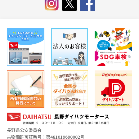
長野県公安委員会
古物商許可証番号：第481019690002号