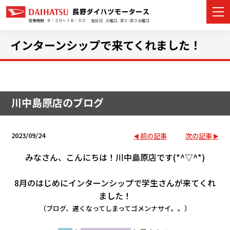
インターンシップで来てくれました！
カーラインナップ
川中島原店のブログ
展示車・試乗車
店舗情報
2023/09/24
前の記事
次の記事
イベント・キャンペーン
みなさん、こんにちは！川中島原店です(*^▽^*)
ご購入者サポート
8月のはじめにインターンシップで学生さんが来てくれ
ました！
アフターサポート
（ブログ、遅くなってしまってゴメンナサイ。。）