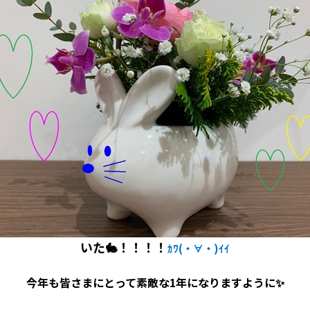
いた🐇！！！！
ｶﾜ(・∀・)ｲｲ
今年も皆さまにとって素敵な1年になりますように✨