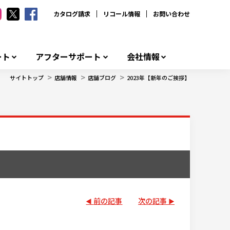
カタログ請求
リコール情報
お問い合わせ
ート
アフターサポート
会社情報
>
>
>
サイトトップ
店舗情報
店舗ブログ
2023年【新年のご挨拶】
前の記事
次の記事