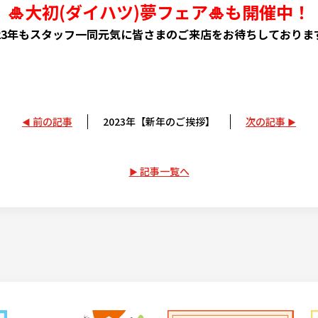
🎍大初(ダイハツ)夢フェア🎍も開催中！
023年もスタッフ一同元気に皆さまのご来店をお待ちしております
前の記事
2023年【新年のご挨拶】
次の記事
記事一覧へ