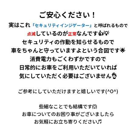
ご安心ください！
実はこれ
「セキュリティインジゲーター」
と呼ばれるもので
しているのが
なんです👍💡
点滅
正常
セキュリティの作動を知らせるもので
車をちゃんと守っていますよという合図です🌟
消費電力もごくわずかですので
日常的にお車をご利用いただいていれば
気にしていただく必要はございません👌
ご参考にしていただけますと嬉しいです(^O^)
些細なことでも結構です🙆
お車についてのお困り事がございましたら
お気軽にお立ち寄りください♬