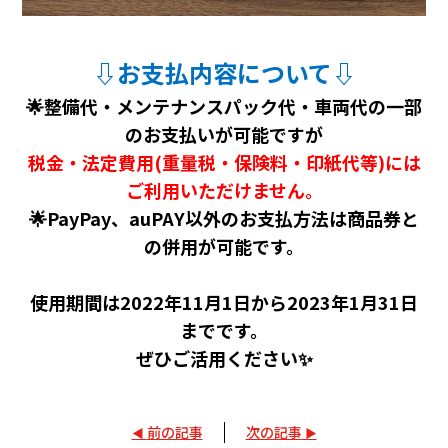
⇩お支払内容について⇩
🌟整備代・メンテナンスパック代・車両代の一部
のお支払いが可能ですが
税金・法定費用(重量税・保険料・印紙代等)には
ご利用いただけません。
🌟PayPay、auPAY以外のお支払方法は商品券と
の併用が可能です。
使用期間は2022年11月1日から2023年1月31日
までです。
ぜひご活用ください✨
前の記事
次の記事