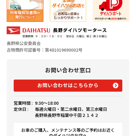
長野県公安委員会
古物商許可証番号：第481019690002号
お問い合わせ窓口
お問い合わせはこちらから
営業時間 :
9:30〜18:00
定休日 :
毎週火曜日・第二水曜日、第三水曜日
長野県長野市稲葉中千田２１４２
お車のご購入、メンテナンス等のご予約はお近く
のダイハツのお店へ