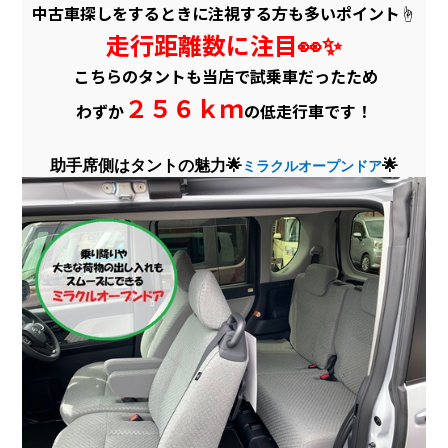
中古車探しをするときに注視する方も多いポイント☝
走行距離数に注目👀✨
こちらのタントも当店で試乗車だったため
２５６ｋｍ
わずか
の低走行車です！
助手席側はタントの魅力🌟
🌟
ミラクルオープンドア