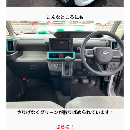
こんなところにも
さりげなくグリーンが散りばめられています
♡
さらに！