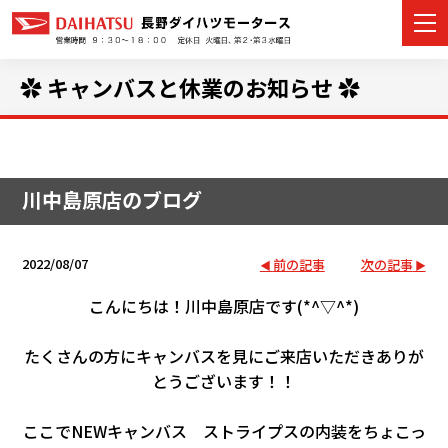
✿ キャンバスと休業のお知らせ ✿
カーラインナップ
川中島原店のブログ
展示車・試乗車
店舗情報
2022/08/07
前の記事
次の記事
イベント・キャンペーン
こんにちは！川中島原店です(*^▽^*)
ご購入者サポート
たくさんの方にキャンバスを見にご来店いただきありが
とうございます！！
アフターサポート
ここでNEWキャンバス ストライプスの内装をちょこっ