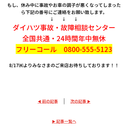
もし、休み中に事故やお車の調子が悪くなってしまった
ら下記の番号にご連絡をお願い致します。
↓ ↓ ↓
ダイハツ事故・故障相談センター
全国共通・24時間年中無休
フリーコール 0800-555-5123
8/17㈬よりみなさまのご来店お待ちしております！！
前の記事
次の記事
記事一覧へ