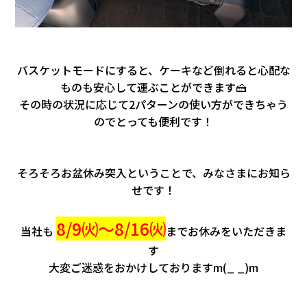
バスケットモードにすると、ケーキなど倒れると心配
な
ものも安心して運ぶことができます🍰
その時の状況に応じて2パターンの使い方ができちゃう
のでとっても便利です！
そろそろお盆休み突入ということで、みなさまにお知ら
せです！
8/9㈫～8/16㈫
当社も
までお休みをいただきま
す
大変ご迷惑をおかけしておりますm(_ _)m