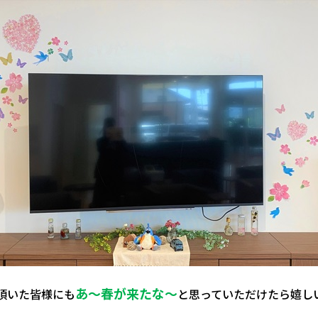
あ～春が来たな～
頂いた皆様にも
と思っていただけたら嬉し