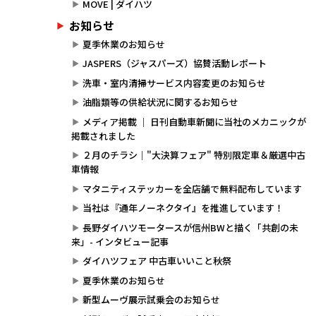
MOVE | ダイハツ
お知らせ
夏季休業のお知らせ
JASPERS（ジャスパーズ）協賛活動レポート
洗車・室内清掃サービス内容変更のお知らせ
油脂類等の供給状況に関するお知らせ
メディア掲載 ｜ 日刊自動車新聞に当社のメカニックが
掲載されました
２月のチラシ｜"大決算フェア" 特別限定車＆厳選中古
車情報
マタニティステッカーを全店舗で無料配布しています
当社は『通年ノーネクタイ』を推進しています！
長野ダイハツモータースが信州BWと描く「共創の未
来」- インタビュー記事
ダイハツフェア 中古車いいこと秋祭
夏季休業のお知らせ
新型ムーヴ展示試乗会のお知らせ