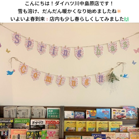
こんにちは！ダイハツ川中島原店です！
雪も溶け、だんだん暖かくなり始めましたね
☀
いよいよ春到来
店内も少し春らしくしてみました
🌷
🙌