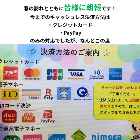
皆様に朗報
春の訪れとともに
です！
今までのキャッシュレス決済方法は
・クレジットカード
・PayPay
のみの対応でしたが、なんとこの度