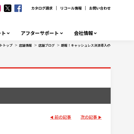
カタログ請求
リコール情報
お問い合わせ
ート
アフターサポート
会社情報
>
>
>
トトップ
店舗情報
店舗ブログ
朗報！キャッシュレス決済導入💳
前の記事
次の記事