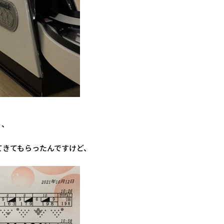
、、
てきてもらったんですけど、