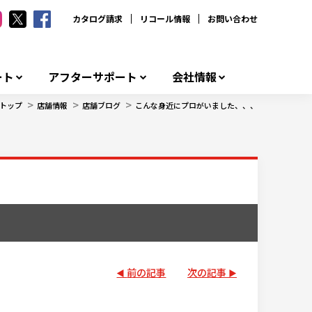
カタログ請求
リコール情報
お問い合わせ
ート
アフターサポート
会社情報
>
>
>
トップ
店舗情報
店舗ブログ
こんな身近にプロがいました、、、
前の記事
次の記事