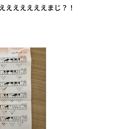
えええええええまじ？！