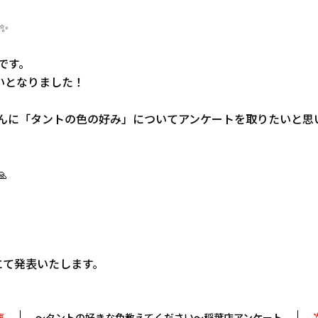
✨
です。
いとなりました！
んに「タントの色の好み」についてアンケートを取りたいと思

。
にて発表いたします。
事
～タントの好きな色教えてください～稲葉店アンケート