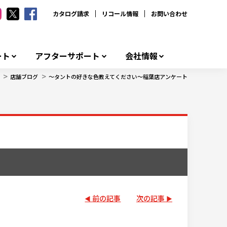
カタログ請求
リコール情報
お問い合わせ
ート
アフターサポート
会社情報
>
>
店舗ブログ
～タントの好きな色教えてください～稲葉店アンケート
前の記事
次の記事