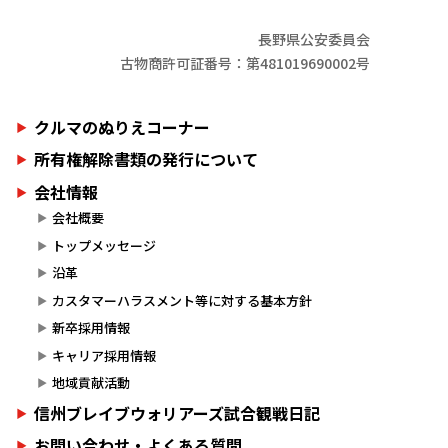
長野県公安委員会
古物商許可証番号：第481019690002号
クルマのぬりえコーナー
所有権解除書類の発行について
会社情報
会社概要
トップメッセージ
沿革
カスタマーハラスメント等に対する基本方針
新卒採用情報
キャリア採用情報
地域貢献活動
信州ブレイブウォリアーズ試合観戦日記
お問い合わせ・よくある質問