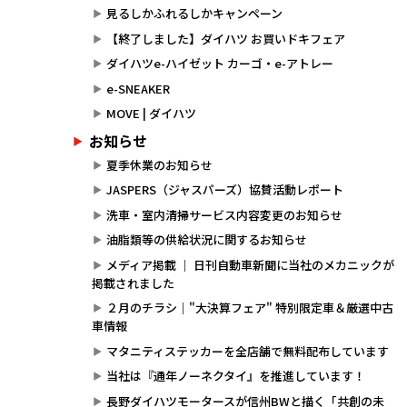
見るしかふれるしかキャンペーン
【終了しました】ダイハツ お買いドキフェア
ダイハツe-ハイゼット カーゴ・e-アトレー
e-SNEAKER
MOVE | ダイハツ
お知らせ
夏季休業のお知らせ
JASPERS（ジャスパーズ）協賛活動レポート
洗車・室内清掃サービス内容変更のお知らせ
油脂類等の供給状況に関するお知らせ
メディア掲載 ｜ 日刊自動車新聞に当社のメカニックが
掲載されました
２月のチラシ｜"大決算フェア" 特別限定車＆厳選中古
車情報
マタニティステッカーを全店舗で無料配布しています
当社は『通年ノーネクタイ』を推進しています！
長野ダイハツモータースが信州BWと描く「共創の未