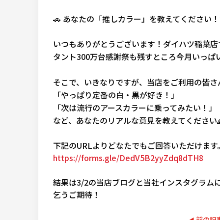
🚗 あなたの「推しカラー」を教えてください！
いつもありがとうございます！ダイハツ稲葉店
タント300万台感謝祭も残すところ今月いっぱ
そこで、いきなりですが、当店をご利用の皆さ
「やっぱり定番の白・黒が好き！」
「次は流行のアースカラーに乗ってみたい！」
など、あなたのリアルな意見を教えてください
下記のURLよりどなたでもご回答いただけます
https://forms.gle/DedV5B2yyZdq8dTH8
結果は3/2の当店ブログと当社インスタグラム
乞うご期待！
前の記