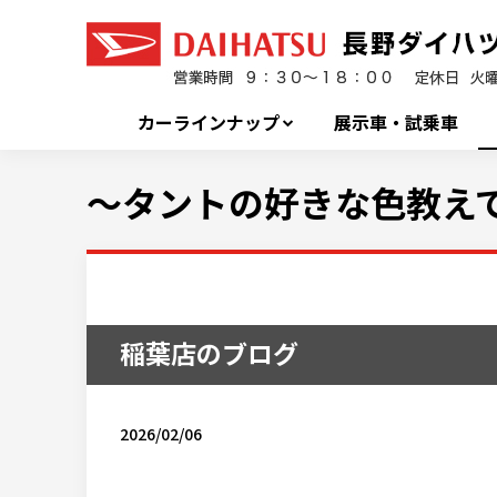
カーラインナップ
展示車・試乗車
～タントの好きな色教え
稲葉店のブログ
2026/02/06