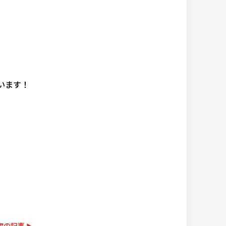
います！
次の記事