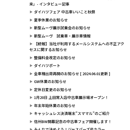
来」- インタビュー記事
ダイハツフェア 中古車いいこと秋祭
夏季休業のお知らせ
新型ムーヴ展示試乗会のお知らせ
新型ムーヴ 試乗車・展示車情報
【続報】当社が利用するメールシステムへの不正アク
セスに関するお知らせ
整備料金改定のお知らせ
ダイハツポート
全車種出荷再開のお知らせ [ 2024.06.01更新 ]
GW休業のお知らせ
定休日変更のお知らせ
1月20日 上田常入店中古車展示場オープン！
年末年始休業のお知らせ
キャッシュレス決済端末”スママル”のご紹介
信州BW開幕記念の中古車フェア開催します！
みんなで決めよう！ジャスパーズ号カラー