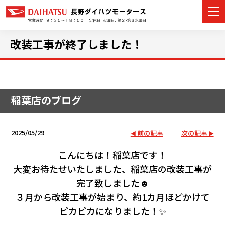
改装工事が終了しました！
カーラインナップ
稲葉店のブログ
展示車・試乗車
店舗情報
2025/05/29
前の記事
次の記事
イベント・キャンペーン
こんにちは！稲葉店です！
大変お待たせいたしました、稲葉店の改装工事が
ご購入者サポート
完了致しました☻
３月から改装工事が始まり、約1カ月ほどかけて
アフターサポート
ピカピカになりました！✨