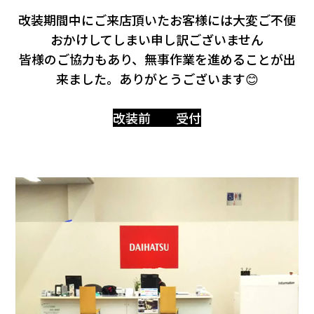
会社情報
改装期間中にご来店頂いたお客様には大変ご不便
おかけしてしまい申し訳ございません
カタロ
皆様のご協力もあり、無事作業を進めることが出
来ました。ありがとうございます😊
リコー
改装前 受付
お問い