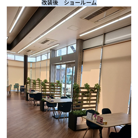
改装後 ショールーム