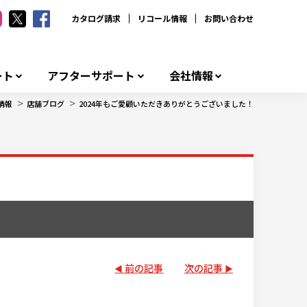
カタログ請求
リコール情報
お問い合わせ
ート
アフターサポート
会社情報
>
>
情報
店舗ブログ
2024年もご愛顧いただきありがとうございました！
前の記事
次の記事