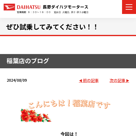
ぜひ試乗してみてください！！
カーラインナップ
稲葉店のブログ
展示車・試乗車
店舗情報
2024/08/09
前の記事
次の記事
イベント・キャンペーン
ご購入者サポート
アフターサポート