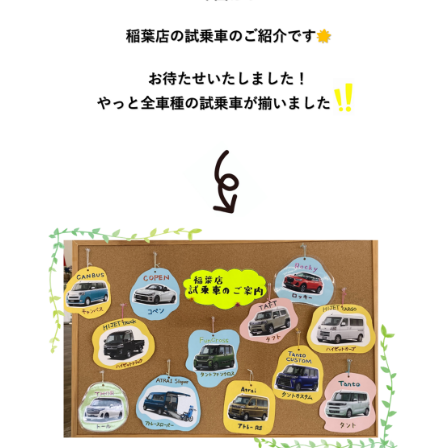
会社情報
カタロ
リコー
お問い