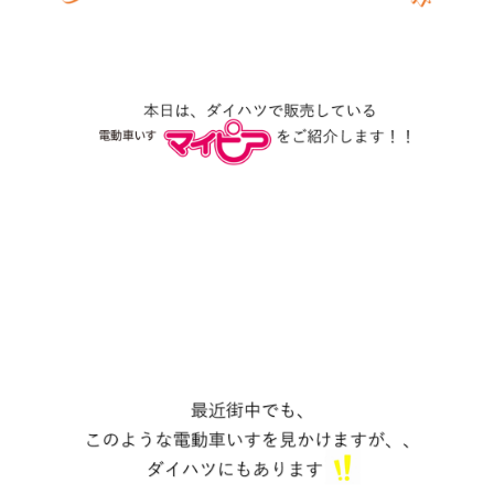
会社情報
カタロ
リコー
お問い