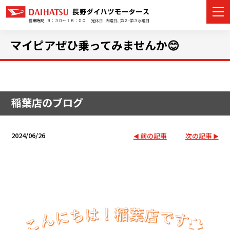
マイピアぜひ乗ってみませんか😊
カーラインナップ
稲葉店のブログ
展示車・試乗車
店舗情報
2024/06/26
前の記事
次の記事
イベント・キャンペーン
ご購入者サポート
アフターサポート