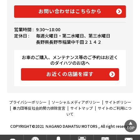
お問い合わせはこちらから
営業時間 :
9:30〜18:00
定休日 :
毎週火曜日・第二水曜日、第三水曜日
長野県長野市稲葉中千田２１４２
お車のご購入、メンテナンス等のご予約はお近く
のダイハツのお店へ
お近くの店舗を探す
プライバシーポリシー
|
ソーシャルメディアポリシー
|
サイトポリシー
|
暴力団等反社会的勢力排除宣言
|
サイトマップ
|
サイトのご利用につ
いて
COPYRIGHT©2021 ＮAGANO DAIHATSU MOTORS , All right reserve
TOP