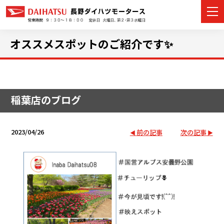
オススメスポットのご紹介です✨
カーラインナップ
稲葉店のブログ
展示車・試乗車
店舗情報
2023/04/26
前の記事
次の記事
イベント・キャンペーン
ご購入者サポート
アフターサポート