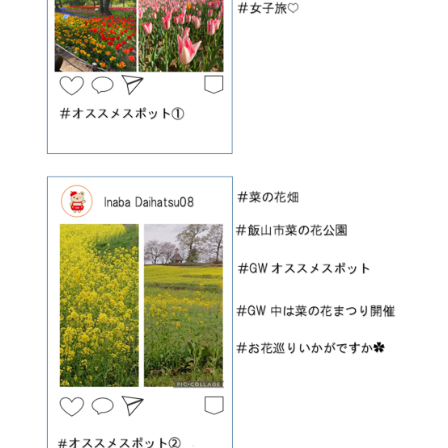
会社情報
カタロ
リコー
お問い