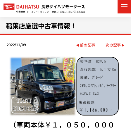
稲葉店厳選中古車情報！
2022/11/09
前の記事
次の記事
カーラインナップ
展示車・試乗車
店舗情報
イベント・キャンペーン
ご購入者サポート
アフターサポート
（車両本体￥１，０５０，０００