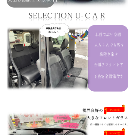
会社情報
カタロ
リコー
お問い