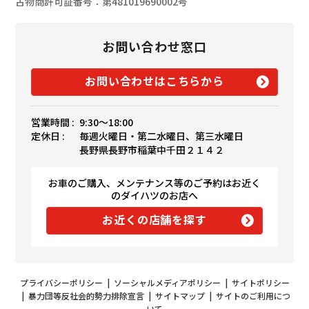
古物商許可証番号：第481019690002号
お問い合わせ窓口
お問い合わせはこちらから
営業時間 :
9:30〜18:00
定休日 :
毎週火曜日・第二水曜日、第三水曜日
長野県長野市稲葉中千田２１４２
お車のご購入、メンテナンス等のご予約はお近く
のダイハツのお店へ
お近くの店舗を探す
プライバシーポリシー
|
ソーシャルメディアポリシー
|
サイトポリシー
|
暴力団等反社会的勢力排除宣言
|
サイトマップ
|
サイトのご利用につ
いて