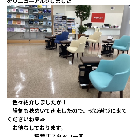
をリニューアル✨しました
色々紹介しましたが！
陽気も秋めいてきましたので、ぜひ遊びに来て
くださいね💛🚙
お待ちしております。
稲葉店スタッフ一同