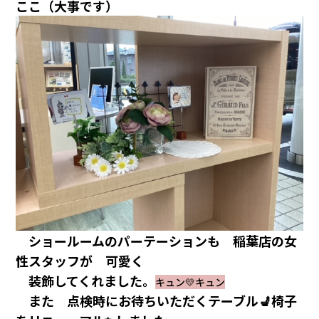
ここ
（大事です）
ショールームのパーテーションも 稲葉店の女
性スタッフが 可愛く
装飾してくれました。
キュン💛キュン
また 点検時にお待ちいただくテーブル💺椅子