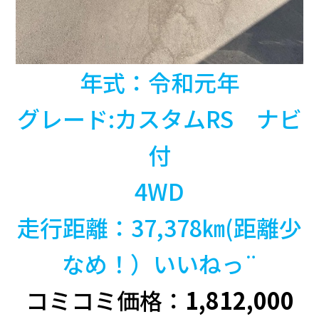
年式：令和元年
グレード:カスタムRS ナビ
付
4WD
走行距離：37,378㎞(距離少
なめ！）いいねっ¨
コミコミ価格：
1,812,000