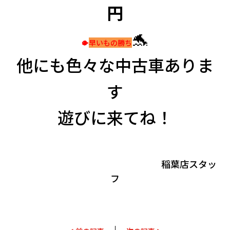
円
🐬
🐡
早いもの勝ち
他にも色々な中古車ありま
す
遊びに来てね！
稲葉店スタッ
フ