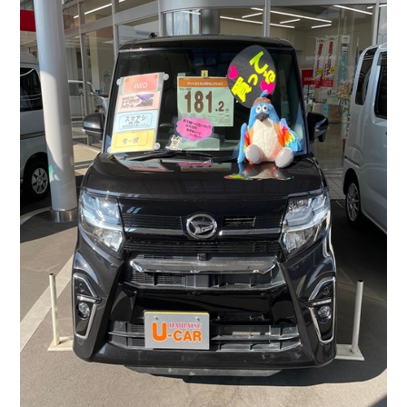
会社情報
カタロ
リコー
お問い