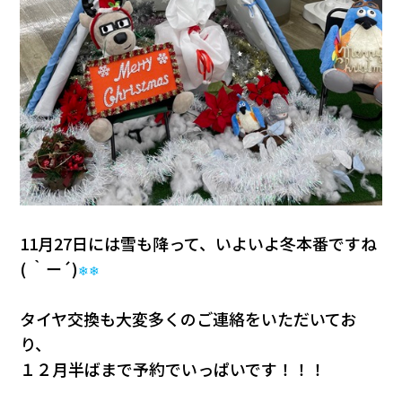
11月27日には雪も降って、いよいよ冬本番ですね
( ｀ー´)
❄❄
タイヤ交換も大変多くのご連絡をいただいてお
り、
１２月半ばまで予約でいっぱいです！！！