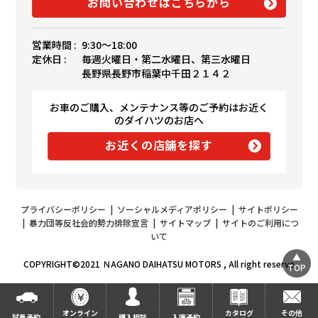
お問い合わせはこちらから
営業時間 :
9:30〜18:00
定休日 :
毎週火曜日・第二水曜日、第三水曜日
長野県長野市稲葉中千田２１４２
お車のご購入、メンテナンス等のご予約はお近く
のダイハツのお店へ
お近くの店舗を探す
プライバシーポリシー
|
ソーシャルメディアポリシー
|
サイトポリシー
|
暴力団等反社会的勢力排除宣言
|
サイトマップ
|
サイトのご利用につ
いて
COPYRIGHT©2021 ＮAGANO DAIHATSU MOTORS , All right reserve
TOP
オンライン
カタログ
その他
試乗予約
購入相談
入庫予約