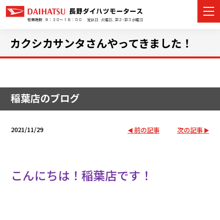
カクシカサンタさんやってきました！
カーラインナップ
稲葉店のブログ
展示車・試乗車
店舗情報
2021/11/29
前の記事
次の記事
イベント・キャンペーン
こんにちは！稲葉店です！
ご購入者サポート
アフターサポート