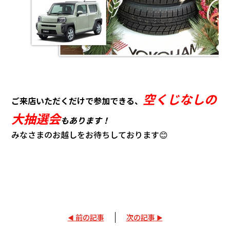
空くじなしの
ご来店いただくだけで参加できる、
大抽選会
もあります！
みなさまのお越しをお待ちしております😊
前の記事
次の記事