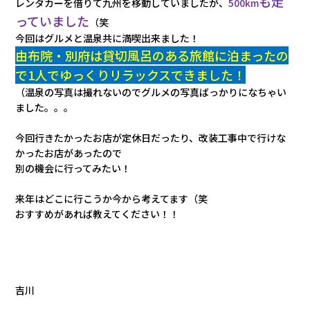
も走
レンタカーを借りて九州を移動していましたが、
500km
っていました
（笑
今回はグルメと温泉共に満喫出来ました！
由布院・別府は貸切風呂のある旅館に泊まったの
で1人でゆっくりリラックスできました！
（温泉の写真は撮れないのでグルメの写真ばっかりになちゃい
ました。。。
今回行きたかったお店が定休日だったり、改装工事中で行けな
かったお店があったので
別の機会に行ってみたい！
来年はどこに行こうか今から考えてます（笑
おすすめがあれば教えてください！！
吉川