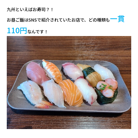
九州といえばお寿司？！
一貫
お昼ご飯はSNSで紹介されていたお店で、どの種類も
110円
なんです！