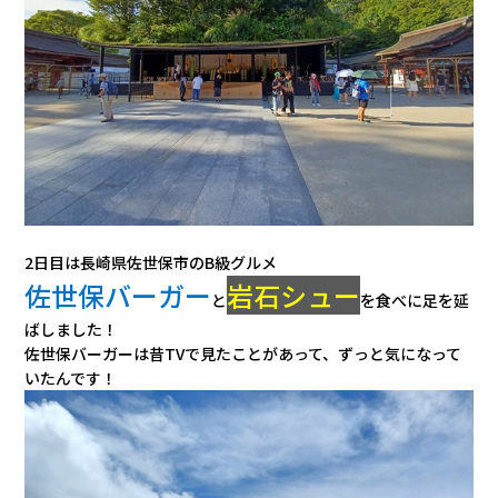
2日目は長崎県佐世保市のB級グルメ
佐世保バーガー
岩石シュー
と
を食べに足を延
ばしました！
佐世保バーガーは昔TVで見たことがあって、ずっと気になって
いたんです！