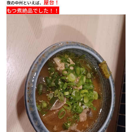
屋台！
夜の中州といえば、
もつ煮絶品でした！！