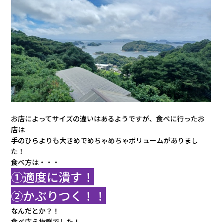
お店によってサイズの違いはあるようですが、食べに行ったお
店は
手のひらよりも大きめでめちゃめちゃボリュームがありまし
た！
食べ方は・・・
①適度に潰す！
②かぶりつく！！
なんだとか？！
食べ応え抜群でした！