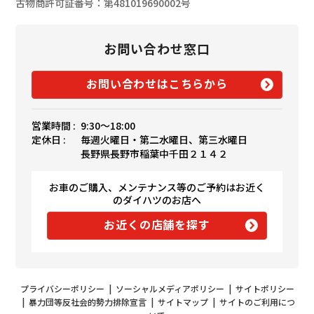
古物商許可証番号：第481019690002号
お問い合わせ窓口
お問い合わせはこちらから
営業時間 :
9:30〜18:00
定休日 :
毎週火曜日・第二水曜日、第三水曜日
長野県長野市稲葉中千田２１４２
お車のご購入、メンテナンス等のご予約はお近く
のダイハツのお店へ
お近くの店舗を探す
プライバシーポリシー
|
ソーシャルメディアポリシー
|
サイトポリシー
|
暴力団等反社会的勢力排除宣言
|
サイトマップ
|
サイトのご利用につ