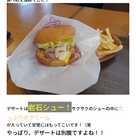
岩石シュー！
た
デザートは
サクサクのシューの中に
っぷりのクリーム
が入っていて甘党にはもってこいです！（笑
やっぱり、デザートは別腹ですよね！！