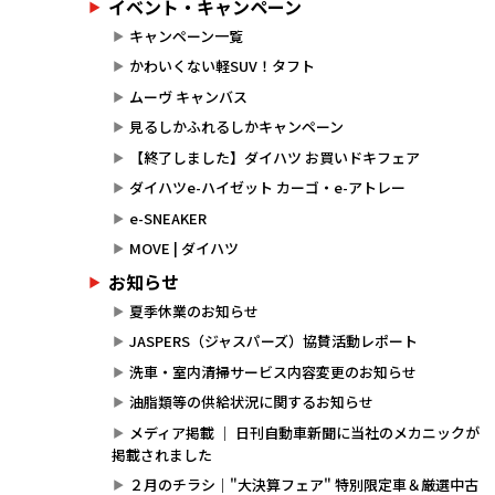
イベント・キャンペーン
キャンペーン一覧
かわいくない軽SUV！タフト
ムーヴ キャンバス
見るしかふれるしかキャンペーン
【終了しました】ダイハツ お買いドキフェア
ダイハツe-ハイゼット カーゴ・e-アトレー
e-SNEAKER
MOVE | ダイハツ
お知らせ
夏季休業のお知らせ
JASPERS（ジャスパーズ）協賛活動レポート
洗車・室内清掃サービス内容変更のお知らせ
油脂類等の供給状況に関するお知らせ
メディア掲載 ｜ 日刊自動車新聞に当社のメカニックが
掲載されました
２月のチラシ｜"大決算フェア" 特別限定車＆厳選中古