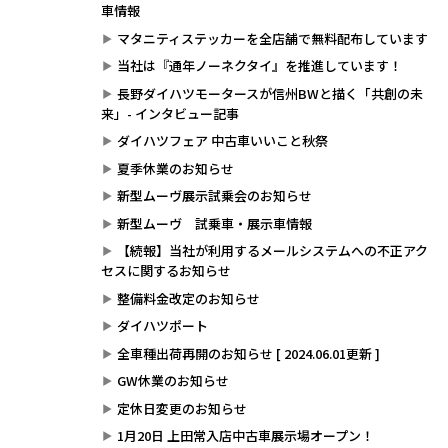
車情報
マタニティステッカーを全店舗で無料配布しています
当社は『通年ノーネクタイ』を推進しています！
長野ダイハツモータースが信州BWと描く「共創の未
来」- インタビュー記事
ダイハツフェア 中古車いいこと秋祭
夏季休業のお知らせ
新型ムーヴ展示試乗会のお知らせ
新型ムーヴ 試乗車・展示車情報
【続報】当社が利用するメールシステムへの不正アク
セスに関するお知らせ
整備料金改定のお知らせ
ダイハツポート
全車種出荷再開のお知らせ [ 2024.06.01更新 ]
GW休業のお知らせ
定休日変更のお知らせ
1月20日 上田常入店中古車展示場オープン！