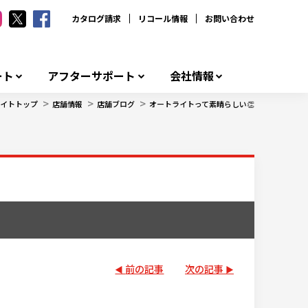
カタログ請求
リコール情報
お問い合わせ
ート
アフターサポート
会社情報
>
>
>
イトトップ
店舗情報
店舗ブログ
オートライトって素晴らしい👏
前の記事
次の記事