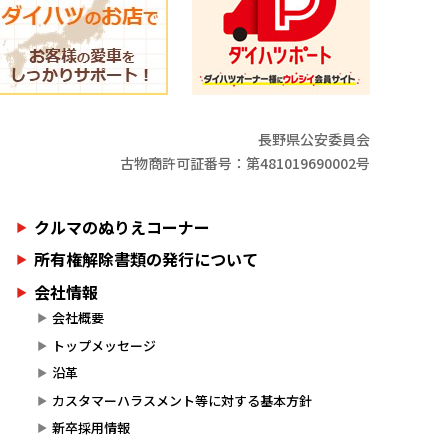
長野県公安委員会
古物商許可証番号：第481019690002号
クルマのぬりえコーナー
所有権解除書類の発行について
会社情報
会社概要
トップメッセージ
沿革
カスタマーハラスメント等に対する基本方針
新卒採用情報