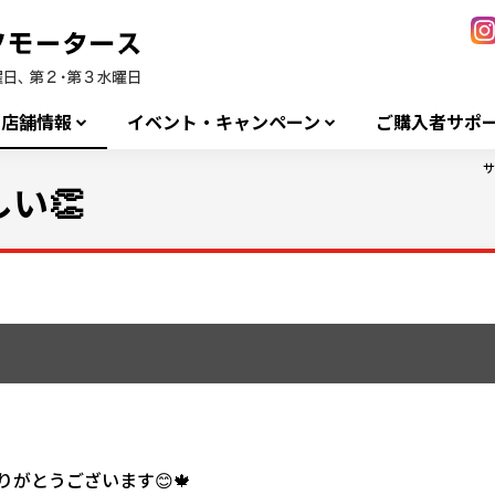
店舗情報
イベント・キャンペーン
ご購入者サポ
サ
い👏
がとうございます😊🍁