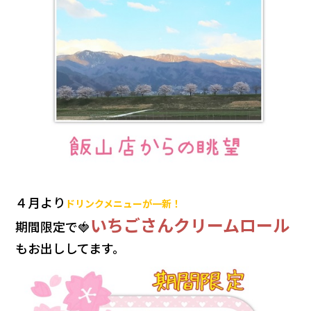
４月より
ドリンクメニューが一新！
いちごさんクリームロール
期間限定で🍓
もお出ししてます。