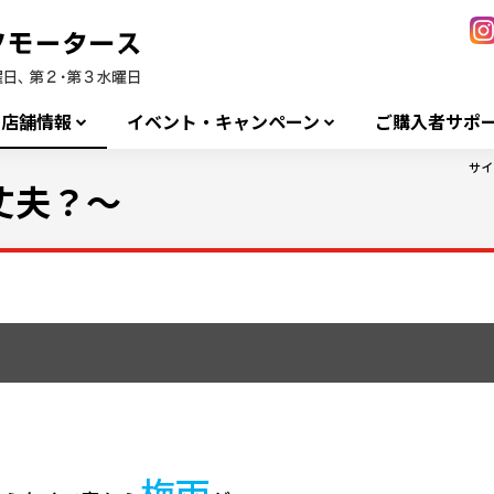
店舗情報
イベント・キャンペーン
ご購入者サポ
サイ
丈夫？～
梅
雨