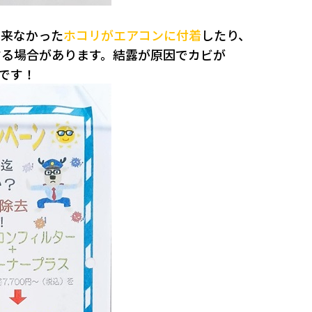
出来なかった
ホコリがエアコンに付着
したり、
する場合があります。結露が原因でカビが
です！