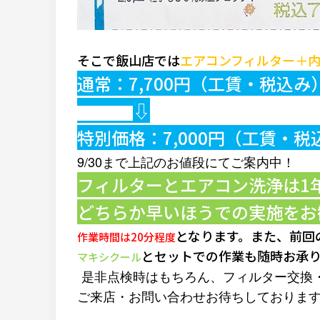
そこで飯山店では
エアコンフィルター＋
通常：7,700円（工賃・税込み
⇩
特別価格：7,000円（工賃・税
9/30まで上記のお値段にてご案内中！
フィルターとエアコン洗浄は1
どちらか早いほうでの実施をお
となります。また、
前回
作業時間は20分程度
とセットでの作業も随時お承
マキシクール
是非点検時はもちろん、フィルター交換
ご来店・お問い合わせお待ちしておりま