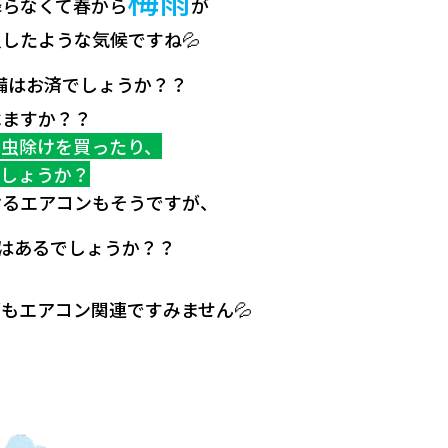
降らなくて春から
が
したような気候ですね💦
備はお済でしょうか？？
べますか？？
、虫除けを買ったり、
でしょうか？
けるエアコンもそうですが、
はあるでしょうか？？
もエアコン関連ですみません💦