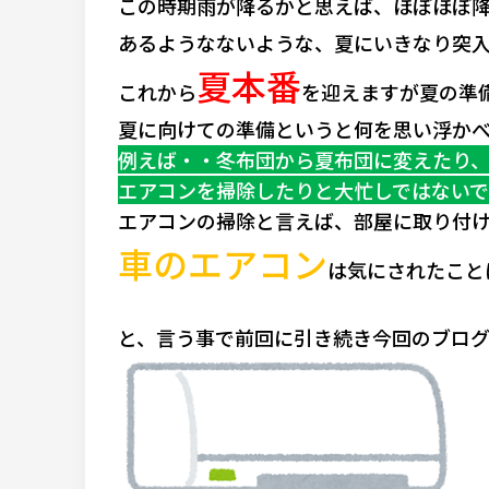
この時期雨が降るかと思えば、ほぼほぼ
あるようなないような、夏にいきなり突入
夏本番
これから
を迎えますが夏の準
夏に向けての準備というと何を思い浮か
例えば・・冬布団から夏布団に変えたり
エアコンを掃除したりと大忙しではない
エアコンの掃除と言えば、部屋に取り付
車のエアコン
は気にされたこと
と、言う事で前回に引き続き今回のブログ