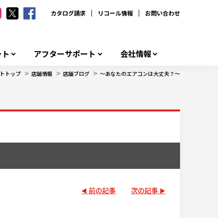
カタログ請求
リコール情報
お問い合わせ
ート
アフターサポート
会社情報
>
>
>
トトップ
店舗情報
店舗ブログ
～あなたのエアコンは大丈夫？～
前の記事
次の記事