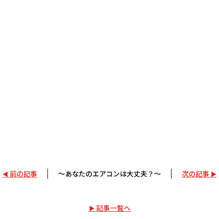
前の記事
～あなたのエアコンは大丈夫？～
次の記事
記事一覧へ