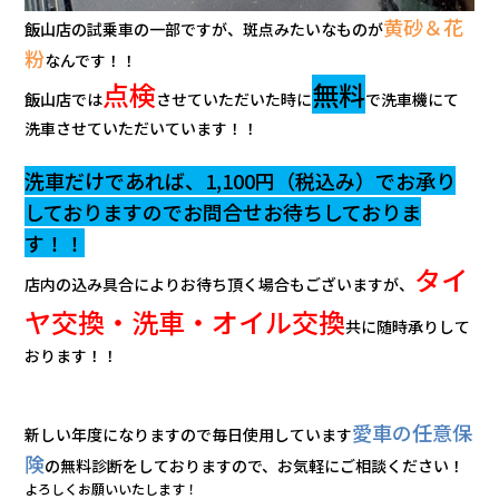
黄砂＆花
飯山店の試乗車の一部ですが、斑点みたいなものが
粉
なんです！！
点検
無料
飯山店では
させていただいた時に
で洗車機にて
洗車させていただいています！！
洗車だけであれば、1,100円（税込み）でお承り
しておりますのでお問合せお待ちしておりま
す！！
タイ
店内の込み具合によりお待ち頂く場合もございますが、
ヤ交換・洗車・オイル交換
共に随時承りして
おります！！
愛車の任意保
新しい年度になりますので毎日使用しています
険
の無料診断をしておりますので、お気軽にご相談ください！
よろしくお願いいたします！