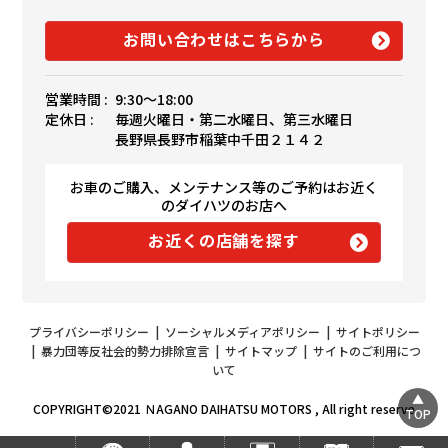
お問い合わせはこちらから
営業時間 :
9:30〜18:00
定休日 :
毎週火曜日・第二水曜日、第三水曜日
長野県長野市稲葉中千田２１４２
お車のご購入、メンテナンス等のご予約はお近く
のダイハツのお店へ
お近くの店舗を探す
プライバシーポリシー
|
ソーシャルメディアポリシー
|
サイトポリシー
|
暴力団等反社会的勢力排除宣言
|
サイトマップ
|
サイトのご利用につ
いて
COPYRIGHT©2021 ＮAGANO DAIHATSU MOTORS , All right reserve
TOP