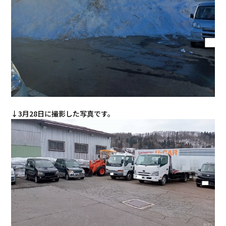
会社情報
カタロ
リコー
お問い
↓3月28日に撮影した写真です。