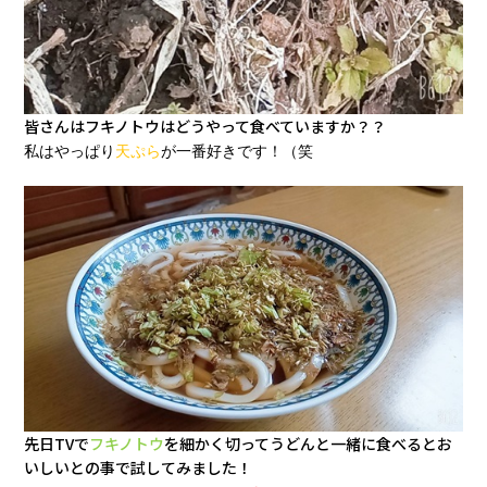
皆さんはフキノトウはどうやって食べていますか？？
私はやっぱり
天ぷら
が一番好きです！（笑
先日TVで
フキノトウ
を細かく切ってうどんと一緒に食べるとお
いしいとの事で試してみました！