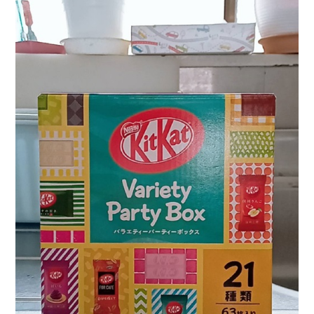
会社情報
カタロ
リコー
お問い