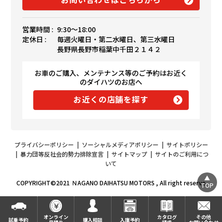
営業時間 :
9:30〜18:00
定休日 :
毎週火曜日・第二水曜日、第三水曜日
長野県長野市稲葉中千田２１４２
お車のご購入、メンテナンス等のご予約はお近く
のダイハツのお店へ
お近くの店舗を探す
プライバシーポリシー
|
ソーシャルメディアポリシー
|
サイトポリシー
|
暴力団等反社会的勢力排除宣言
|
サイトマップ
|
サイトのご利用につ
いて
COPYRIGHT©2021 ＮAGANO DAIHATSU MOTORS , All right reserve
TOP
オンライン
カタログ
その他
試乗予約
購入相談
入庫予約