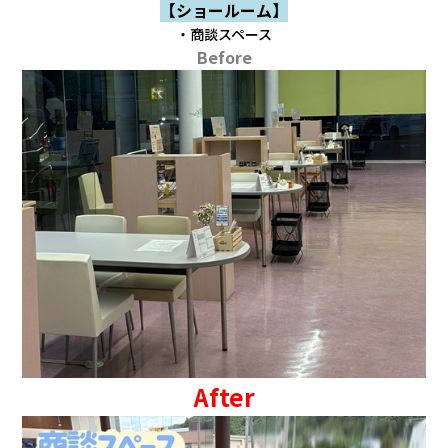
【ショールーム】
・商談スペース
Before
After