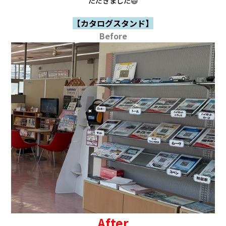
ただきました😄
【カタログスタンド】
Before
After