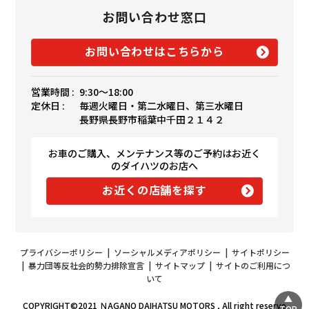
お問い合わせ窓口
お問い合わせはこちらから
営業時間 :
9:30〜18:00
定休日 :
毎週火曜日・第二水曜日、第三水曜日
長野県長野市稲葉中千田２１４２
お車のご購入、メンテナンス等のご予約はお近く
のダイハツのお店へ
お近くの店舗を探す
プライバシーポリシー
|
ソーシャルメディアポリシー
|
サイトポリシー
|
暴力団等反社会的勢力排除宣言
|
サイトマップ
|
サイトのご利用につ
いて
COPYRIGHT©2021 ＮAGANO DAIHATSU MOTORS , All right reserve
TOP