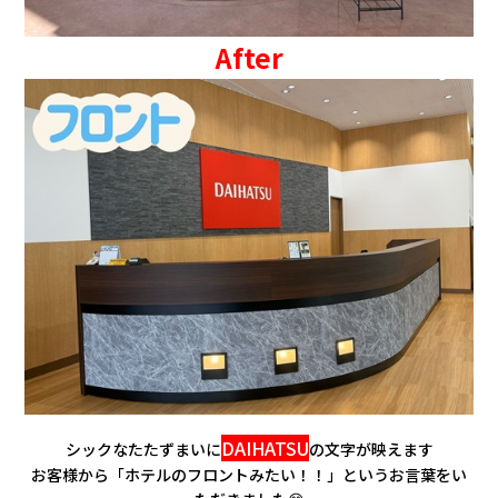
After
DAIHATSU
シックなたたずまいに
の文字が映えます
お客様から「ホテルのフロントみたい！！」というお言葉をい