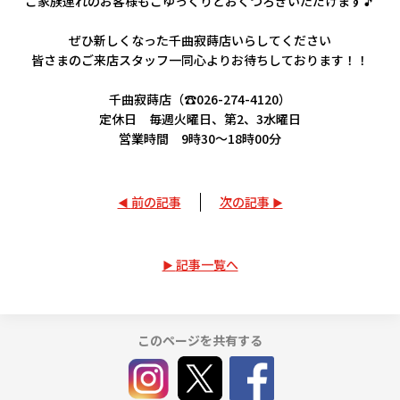
ご家族連れのお客様もごゆっくりとおくつろぎいただけます🎵
ぜひ新しくなった千曲寂蒔店いらしてください
皆さまのご来店スタッフ一同心よりお待ちしております！！
千曲寂蒔店（☎026-274-4120）
定休日 毎週火曜日、第2、3水曜日
営業時間 9時30～18時00分
前の記事
次の記事
記事一覧へ
このページを共有する