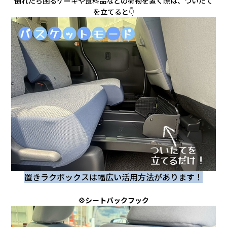
倒れたら困るケーキや食料品などの荷物を置く際は、ついたて
を立てると👇
置きラクボックスは幅広い活用方法があります！
💠シートバックフック