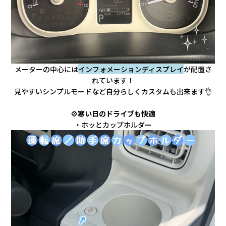
メーターの中心には
インフォメーションディスプレイ
が配置さ
れています！
見やすいシンプルモードなど自分らしくカスタムも出来ます👌
💠寒い日のドライブも快適
・ホッとカップホルダー