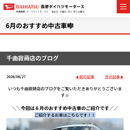
6月のおすすめ中古車🎼
カーラインナップ
千曲寂蒔店のブログ
展示車・試乗車
店舗情報
2026/06/27
前の記事
次の記事
イベント・キャンペーン
いつも千曲寂蒔店のブログをご覧いただきありがとうございま
す☺️
ご購入者サポート
＼＼今回は６月のおすすめ中古車のご紹介です／／
ご紹介するお車はこちらです！！
アフターサポート