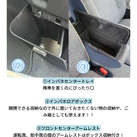
①インパネセンタートレイ
携帯を置くのにぴったり〇
②インパネロアボックス
開閉できる収納なので外に置いておきたくない物の収納や、ご
み箱としても使えます！！
③フロントセンターアームレスト
運転席、助手席の間のアームレストはボックス収納付き！