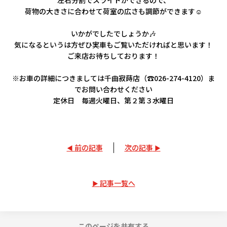
左右分割でスライドができるので、
荷物の大きさに合わせて荷室の広さも調節ができます☺️
いかがでしたでしょうか🎶
気になるというは方ぜひ実車もご覧いただければと思います！
ご来店お待ちしております！
※お車の詳細につきましては千曲寂蒔店（☎026-274-4120）ま
でお問い合わせください
定休日 毎週火曜日、第２第３水曜日
前の記事
次の記事
記事一覧へ
このページを共有する