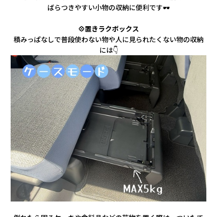
ばらつきやすい小物の収納に便利です🕶️
💠置きラクボックス
積みっぱなしで普段使わない物や人に見られたくない物の収納
には👇