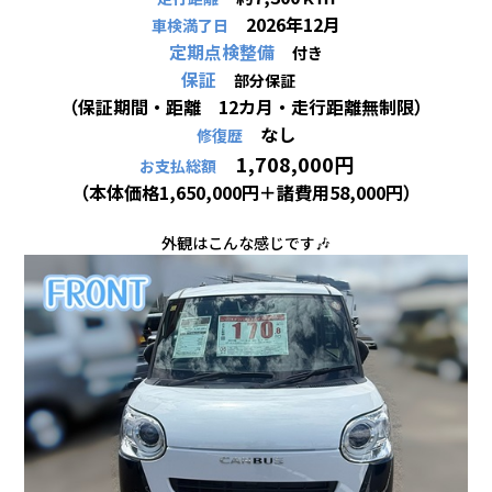
2026年12月
車検満了日
定期点検整備
付き
保証
部分保証
（保証期間・距離 12カ月・走行距離無制限）
なし
修復歴
1,708,000円
お支払総額
（本体価格1,650,000円＋諸費用58,000
円）
外観はこんな感じです🎶