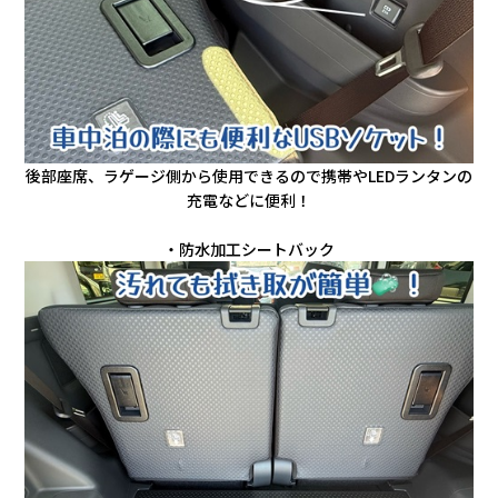
後部座席、ラゲージ側から使用できるので携帯やLEDランタンの
充電などに便利！
・防水加工シートバック