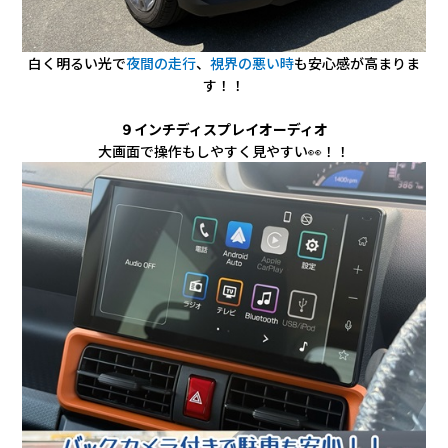
白く明るい光で
夜間の走行
、
視界の悪い時
も安心感が高まりま
す！！
９インチディスプレイオーディオ
大画面で操作もしやすく見やすい👀！！