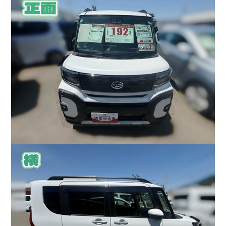
会社情報
カタロ
リコー
お問い