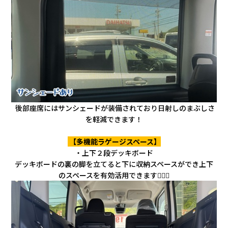
後部座席にはサンシェードが装備されており日射しのまぶしさ
を軽減できます！
【多機能ラゲージスペース】
・上下２段デッキボード
デッキボードの裏の脚を立てると下に収納スペースができ上下
のスペースを有効活用できます🙆🏻‍♀️