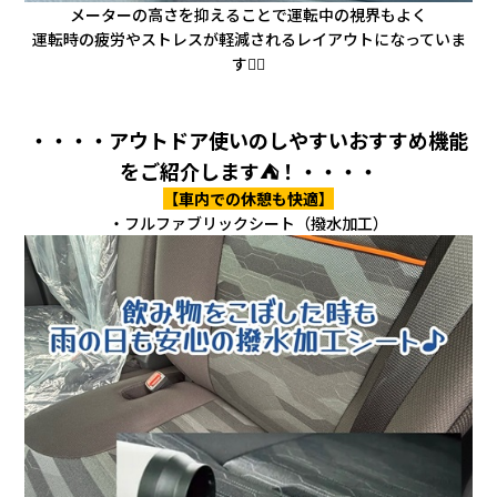
メーターの高さを抑えることで運転中の視界もよく
運転時の疲労やストレスが軽減されるレイアウトになっていま
す👍🏻
・・・・アウトドア使いのしやすいおすすめ機能
をご紹介します⛺！・・・・
【車内での休憩も快適】
・フルファブリックシート（撥水加工）