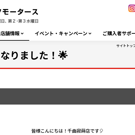
店舗情報
イベント・キャンペーン
ご購入者サポ
サイトトッ
なりました！🌟
皆様こんにちは！千曲寂蒔店です🎈