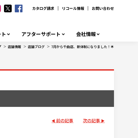
カタログ請求
リコール情報
お問い合わせ
ート
アフターサポート
会社情報
>
>
>
プ
店舗情報
店舗ブログ
7月から千曲店、新体制になりました！🌟
前の記事
次の記事