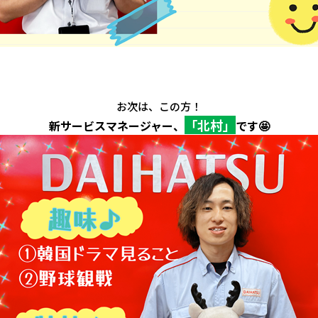
お次は、この方！
「北村」
新サービスマネージャー、
です🤩