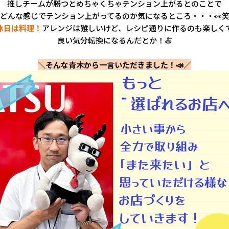
推しチームが勝つとめちゃくちゃテンション上がるとのことで
どんな感じでテンション上がってるのか気になるところ・・・👀
休日は料理！
アレンジは難しいけど、レシピ通りに作るのも楽しく
良い気分転換になるんだとか！🍝
＼そんな青木から一言いただきました！📣／