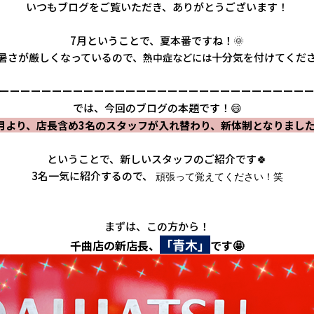
いつもブログをご覧いただき、ありがとうございます！
7月ということで、夏本番ですね！🌞
暑さが厳しくなっているので、
十分気を付けてくださ
熱中症などには
ーーーーーーーーーーーーーーーーーーーーーーーーーーーーー
では、今回のブログの本題です！😄
月より、店長含め3名のスタッフが入れ替わり、新体制となりました
ということで、新しいスタッフのご紹介です🍀
3名一気に紹介するので、
頑張って覚えてください！笑
まずは、この方から！
「青木」
千曲店の新店長、
です🤩