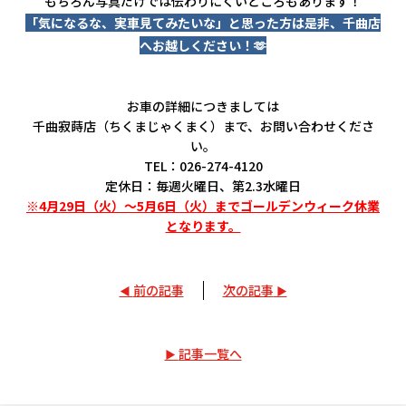
もちろん写真だけでは伝わりにくいところもあります！
「気になるな、実車見てみたいな」と思った方は是非、千曲店
へお越しください！🫶
お車の詳細につきましては
千曲寂蒔店（ちくまじゃくまく）まで、お問い合わせくださ
い。
TEL：026-274-4120
定休日：毎週火曜日、第2.3水曜日
※4月29日（火）～5月6日（火）までゴールデンウィーク休業
となります。
前の記事
次の記事
記事一覧へ