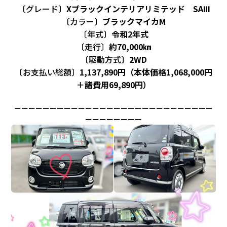
〔グレード〕
Xブラックインテリアリミテッド SAⅢ
〔カラー〕
ブラックマイカM
〔年式〕
令和2年式
〔走行〕
約70,000㎞
〔駆動方式〕
2WD
〔お支払い総額〕
1,137,890円（本体価格1,068,000円
＋諸費用69,890円）
ーーーーーーーーーーーーーーーーーーーーーーーーーーーー
ーーーーーーーー