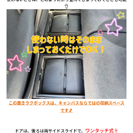
👌
この置きラクボックスは、キャンバスならではの収納スペース
です🎵
ワンタッチ式☝️
ドアは、後ろは両サイドスライドで、