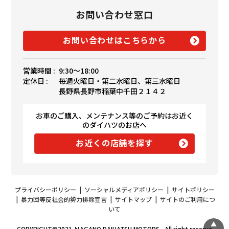
お問い合わせ窓口
お問い合わせはこちらから
営業時間 :
9:30〜18:00
定休日 :
毎週火曜日・第二水曜日、第三水曜日
長野県長野市稲葉中千田２１４２
お車のご購入、メンテナンス等のご予約はお近く
のダイハツのお店へ
お近くの店舗を探す
プライバシーポリシー
|
ソーシャルメディアポリシー
|
サイトポリシー
|
暴力団等反社会的勢力排除宣言
|
サイトマップ
|
サイトのご利用につ
いて
COPYRIGHT©2021 ＮAGANO DAIHATSU MOTORS , All right reserve