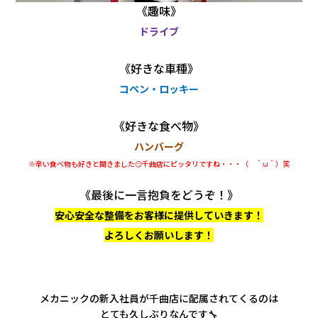
《趣味》
ドライブ
《好きな車種》
コペン・ロッキー
《好きな食べ物》
ハンバーグ
※辛い食べ物も好きと聞きました😏千曲店にピッタリですね・・・（ ＾ω＾）笑
《最後に一言抱負をどうぞ！》
安心安全な整備をお客様に提供していきます！
よろしくお願いします！
メカニックの新入社員が千曲店に配属されてくるのは
とても久しぶりなんです🔧