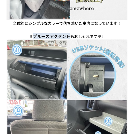
全体的にシンプルなカラーで落ち着いた室内になっています！
ブルーのアクセント
⇩
もおしゃれです💙⇩