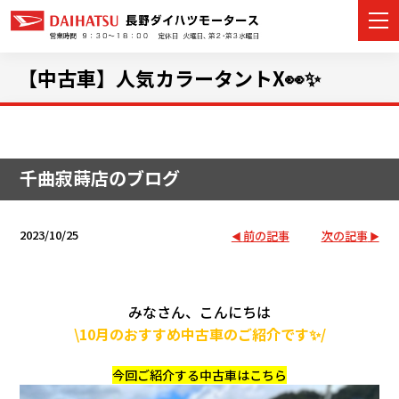
【中古車】人気カラータントX👀✨
カーラインナップ
千曲寂蒔店のブログ
展示車・試乗車
店舗情報
2023/10/25
前の記事
次の記事
イベント・キャンペーン
みなさん、こんにちは
ご購入者サポート
\10月のおすすめ中古車のご紹介です✨/
アフターサポート
今回ご紹介する中古車はこちら