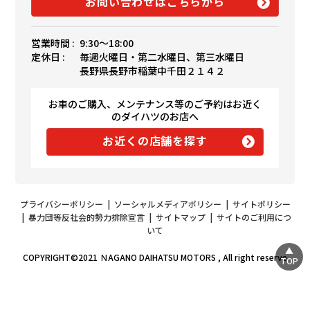
お問い合わせはこちらから
営業時間 :
9:30〜18:00
定休日 :
毎週火曜日・第二水曜日、第三水曜日
長野県長野市稲葉中千田２１４２
お車のご購入、メンテナンス等のご予約はお近く
のダイハツのお店へ
お近くの店舗を探す
プライバシーポリシー
|
ソーシャルメディアポリシー
|
サイトポリシー
|
暴力団等反社会的勢力排除宣言
|
サイトマップ
|
サイトのご利用につ
いて
COPYRIGHT©2021 ＮAGANO DAIHATSU MOTORS , All right reserve
TOP