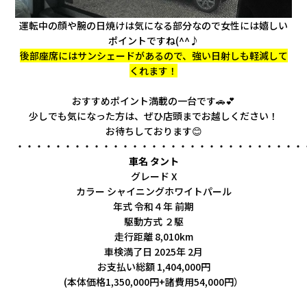
運転中の顔や腕の日焼けは気になる部分なので女性には嬉しい
ポイントですね(^^♪
後部座席にはサンシェードがあるので、強い日射しも軽減して
くれます！
おすすめポイント満載の一台です🚗💕
少しでも気になった方は、ぜひ店頭までお越しください！
お待ちしております😊
・・・・・・・・・・・・・・・・・・・・・・・・・・・・・・
車名 タント
グレード X
カラー シャイニングホワイトパール
年式 令和４年 前期
駆動方式 ２駆
走行距離 8,010km
車検満了日 2025年 2月
お支払い総額 1,404,000円
(本体価格1,350,000円+諸費用54,000円）