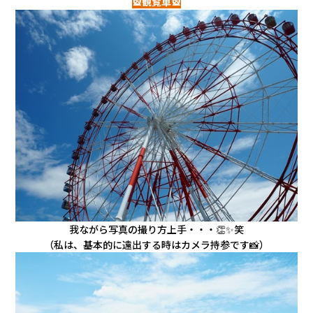
🎡観覧車🎡
我ながら写真の撮り方上手・・・👏✨笑
（私は、基本的に遠出する時はカメラ持参です📸）