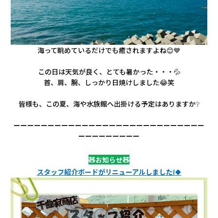
海って眺めているだけでも癒されますよね😊💙
この日は天気が良く、とても暑かった・・・💦
首、肩、腕、しっかり日焼けしました😂笑
皆様も、この夏、海や水族館へ出掛ける予定はありますか❔
ーーーーーーーーーーーーーーーーーーーーーーーーーーーー
ーーーーーーーーー
🧸お知らせ🧸
スタッフ紹介ボードがリニューアルしました❕🍀