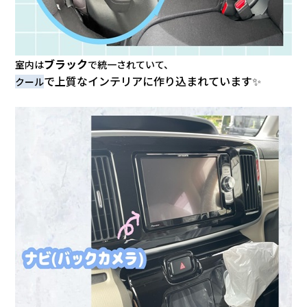
ブラック
室内は
で統一されていて、
で上質なインテリアに作り込まれています✨
クール