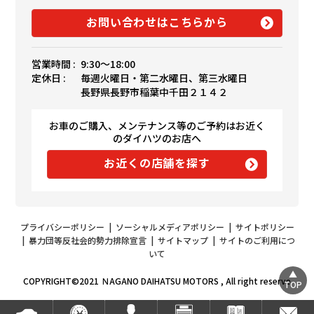
お問い合わせはこちらから
営業時間 :
9:30〜18:00
定休日 :
毎週火曜日・第二水曜日、第三水曜日
長野県長野市稲葉中千田２１４２
お車のご購入、メンテナンス等のご予約はお近く
のダイハツのお店へ
お近くの店舗を探す
プライバシーポリシー
|
ソーシャルメディアポリシー
|
サイトポリシー
|
暴力団等反社会的勢力排除宣言
|
サイトマップ
|
サイトのご利用につ
いて
COPYRIGHT©2021 ＮAGANO DAIHATSU MOTORS , All right reserve
TOP