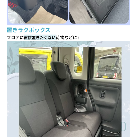
置きラクボックス
フロアに
荷物などに ❕
直接置きたくない