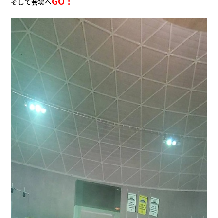
GO！
そして会場へ