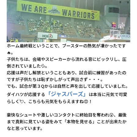
ホーム最終戦ということで、ブースターの熱気が凄かったです
🔥。
子供たちは、会場やスピーカーから流れる音にビックリし、圧
倒されていました💦。
応援は声だし解禁ということもあり、試合前に練習があったの
ですが子供たちは恥ずかしがって声出さず・・・。
でも、試合が第３Qからは自然と声を出して応援していました。
「ジャスパーズ」
ダイハツが応援する
は本当に元気で可愛
らしく
💘
、こちらも元気をもらえますね😍！
豪快なシュートや激しいコンタクトに終始目を奪われ😮、最後
まで真剣に見ている姿をみて「本物を見せる」ことが出来たか
なと思っています。