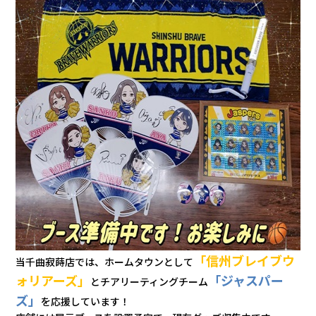
「信州ブレイブウ
当千曲寂蒔店では、ホームタウンとして
ォリアーズ」
「ジャスパー
とチアリーティングチーム
ズ」
を応援しています！