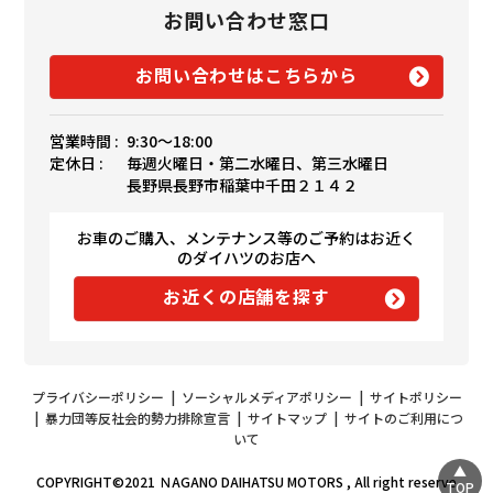
お問い合わせ窓口
お問い合わせはこちらから
営業時間 :
9:30〜18:00
定休日 :
毎週火曜日・第二水曜日、第三水曜日
長野県長野市稲葉中千田２１４２
お車のご購入、メンテナンス等のご予約はお近く
のダイハツのお店へ
お近くの店舗を探す
プライバシーポリシー
|
ソーシャルメディアポリシー
|
サイトポリシー
|
暴力団等反社会的勢力排除宣言
|
サイトマップ
|
サイトのご利用につ
いて
COPYRIGHT©2021 ＮAGANO DAIHATSU MOTORS , All right reserve
TOP