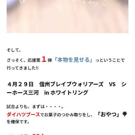
そして、
１
「本物を見せる」
さっそく、応援第
弾
っということで
行ってきました‼
４月２９日 信州ブレイブウォリアーズ VS シ
ーホース三河 in ホワイトリング
試合よりも、
まずは・・・・。
「おやつ」🍭
ダイハツブース
でお菓子のつかみ取りをし、
を確保です。