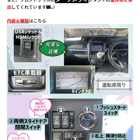
出
してくれています🌃🌙
内装＆機能
はこちら