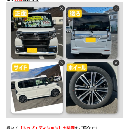
続いて
【トップエディション】の装備
のご紹介です