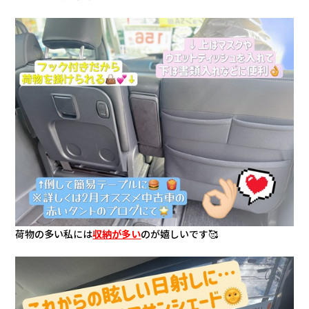
荷物の多い私には
収納が多い
のが嬉しいです🥰