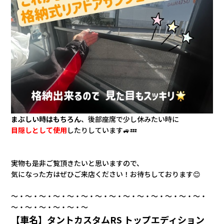
まぶしい時はもちろん
、後部座席で少し休みたい時に
目隠しとして使用
したりしています🚙💤
実物も是非ご覧頂きたいと思いますので、
気になった方はぜひご来店ください！お待ちしております😊
～・～・～・～・～・～・～・～・～・～・～・～・～・～・
～・～・～・～・～・～
【車名】タントカスタムRS トップエディション