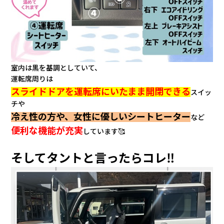
室内は黒を基調としていて、
運転席周りは
スライドドアを運転席にいたまま開閉できる
スイッ
チや
冷え性の方や、女性に優しいシートヒーター
など
便利な機能が充実
しています🥰
そしてタントと言ったらコレ‼