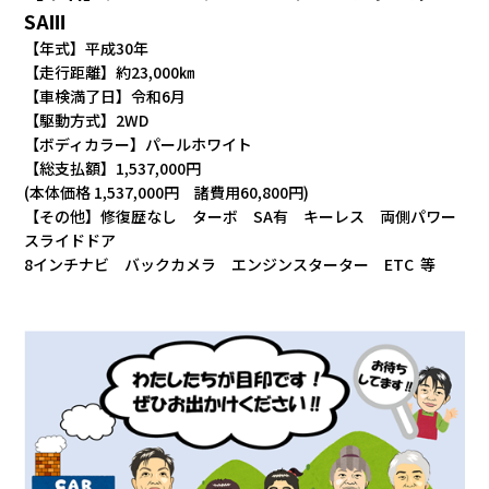
SAⅢ
【年式】平成30年
【走行距離】約23,000㎞
【車検満了日】令和6月
【駆動方式】2WD
【ボディカラー】パールホワイト
【総支払額】1,537,000円
(本体価格 1,537,000円 諸費用60,800円)
【その他】修復歴なし ターボ SA有 キーレス 両側パワー
スライドドア
8インチナビ バックカメラ エンジンスターター ETC 等