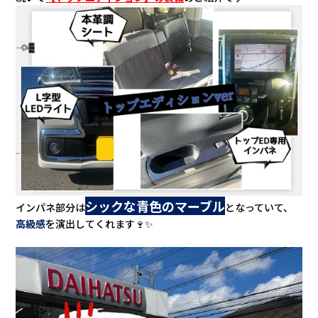
シックな青色のマーブル
インパネ部分は
となっていて、
高級感
を演出してくれます🍷✨