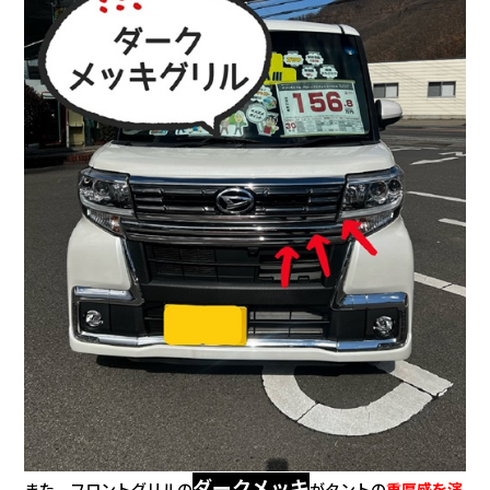
ダークメッキ
また、フロントグリルの
がタントの
重厚感を演